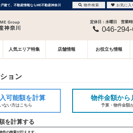
物件検索
お気に入
戸建て、不動産情報ならME不動産神奈川
定休日：水曜日 営業時間 
046-294
人気エリア特集
店舗情報
お役立ち情報
ーション
入可能額を計算
物件金額から
いない方はこちら
予算・物件金額
額を計算する
物件の検索が行えます。