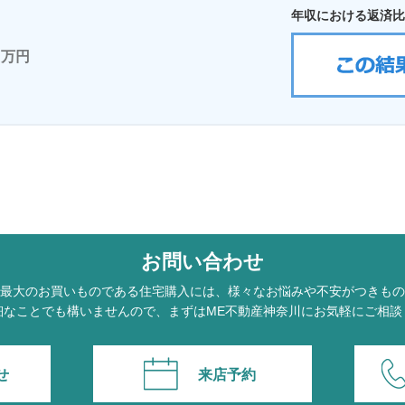
年収における返済比
万円
お問い合わせ
最大のお買いものである住宅購入には、様々なお悩みや不安がつきもの
細なことでも構いませんので、まずはME不動産神奈川にお気軽にご相談
せ
来店予約