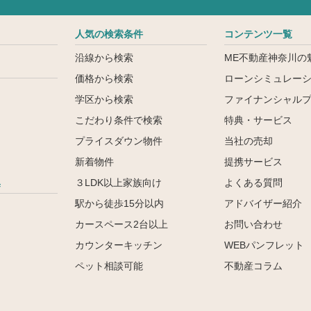
人気の検索条件
コンテンツ一覧
沿線から検索
ME不動産神奈川の
価格から検索
ローンシミュレー
学区から検索
ファイナンシャル
こだわり条件で検索
特典・サービス
ン
プライスダウン物件
当社の売却
新着物件
提携サービス
集
３LDK以上家族向け
よくある質問
駅から徒歩15分以内
アドバイザー紹介
カースペース2台以上
お問い合わせ
カウンターキッチン
WEBパンフレット
ペット相談可能
不動産コラム