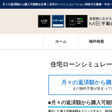
月々の返済額から購入可能額を計算｜住宅ローンシミュレーション神奈川の新築・中古一
ホーム
物件検索
住宅ローンシミュレ
月々の返済額から購
まだ物件予算が決まって
■月々の返済額から購入可能
算出した借入可能金額をクリックすると、該当