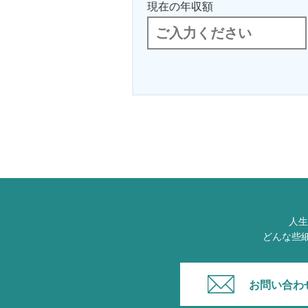
現在の年収額
人生
どんな些
お問い合わ