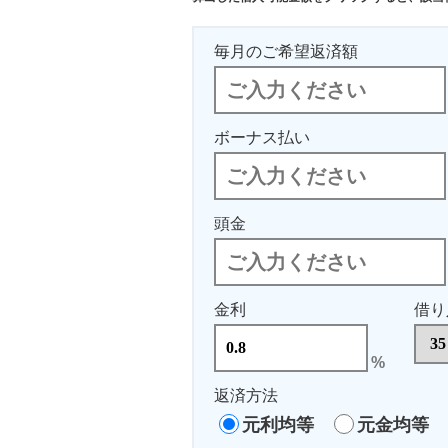
毎月のご希望返済額
ボーナス払い
頭金
金利
借り
%
返済方法
元利均等
元金均等