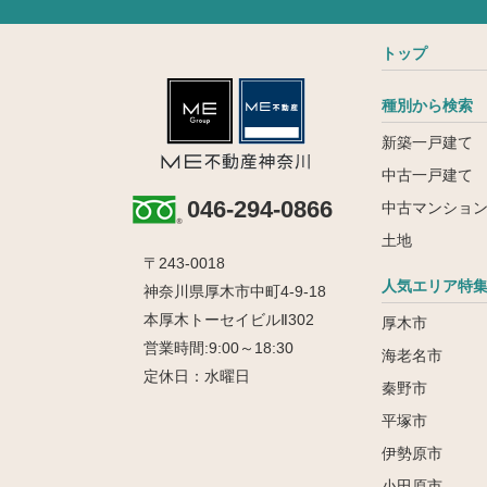
トップ
種別から検索
新築一戸建て
中古一戸建て
046-294-0866
中古マンショ
土地
〒243-0018
人気エリア特
神奈川県厚木市中町4-9-18
本厚木トーセイビルⅡ302
厚木市
営業時間:9:00～18:30
海老名市
定休日：水曜日
秦野市
平塚市
伊勢原市
小田原市