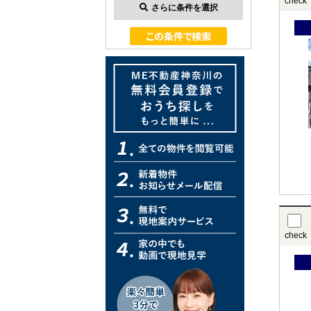
check
さらに条件を選択
check