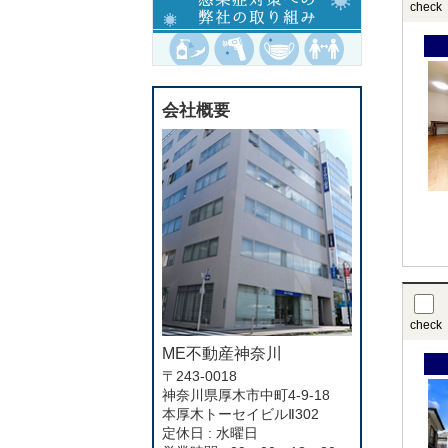
check
会社概要
check
ME不動産神奈川
〒243-0018
神奈川県厚木市中町4-9-18
本厚木トーセイビルⅡ302
定休日 : 水曜日