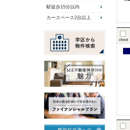
駅徒歩15分以内
カースペース2台以上
check