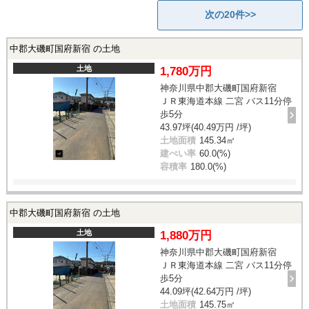
次の20件>>
中郡大磯町国府新宿 の土地
土地
1,780万円
神奈川県中郡大磯町国府新宿
ＪＲ東海道本線 二宮 バス11分停
歩5分
43.97坪(40.49万円 /坪)
土地面積
145.34㎡
建ぺい率
60.0(%)
容積率
180.0(%)
中郡大磯町国府新宿 の土地
土地
1,880万円
神奈川県中郡大磯町国府新宿
ＪＲ東海道本線 二宮 バス11分停
歩5分
44.09坪(42.64万円 /坪)
土地面積
145.75㎡