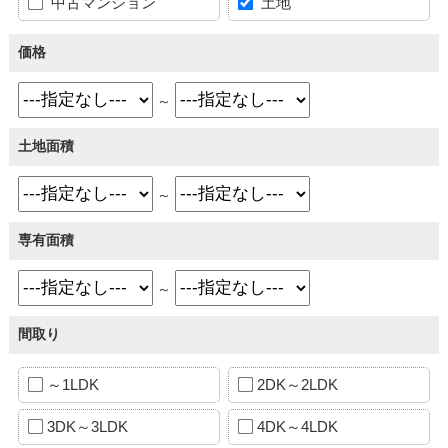
中古マンション
土地
価格
～
土地面積
～
専有面積
～
間取り
～1LDK
2DK～2LDK
3DK～3LDK
4DK～4LDK