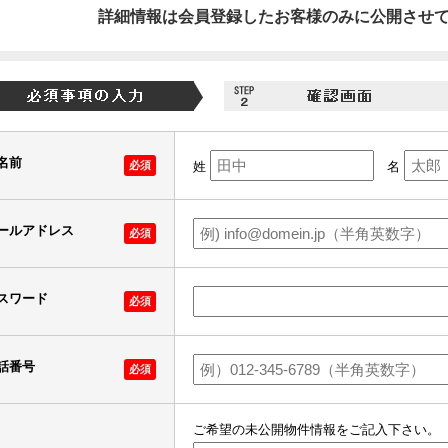
詳細情報は会員登録したお客様のみに公開させ
名前
必須
姓
名
ールアドレス
必須
スワード
必須
話番号
必須
ご希望の未公開物件情報をご記入下さい。