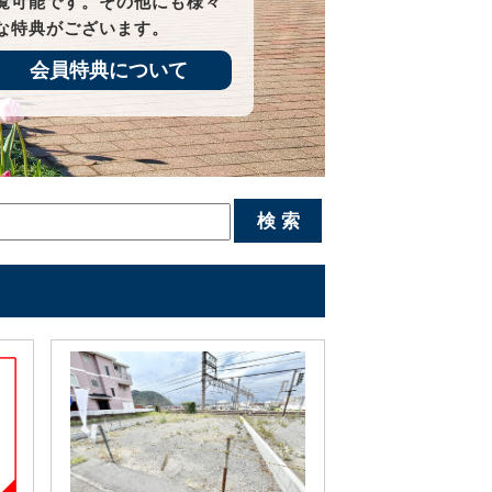
覧可能です。その他にも様々
な特典がございます。
会員特典について