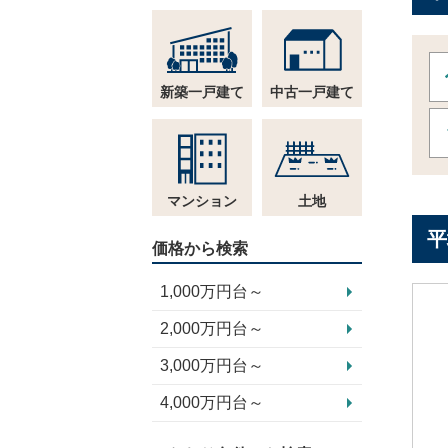
新築一戸建て
中古一戸建て
マンション
土地
平
価格から検索
1,000万円台～
2,000万円台～
3,000万円台～
4,000万円台～