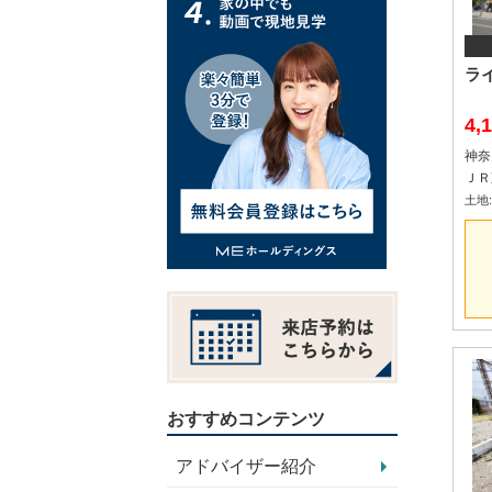
ラ
4,
神奈
土地:-
おすすめコンテンツ
アドバイザー紹介