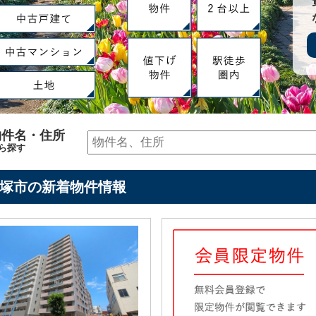
物件名・住所
ら探す
塚市の新着物件情報