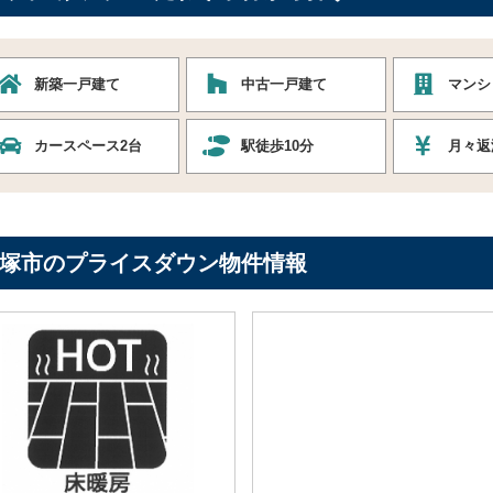
新築一戸建て
中古一戸建て
マンシ
カースペース2台
駅徒歩10分
月々返
塚市のプライスダウン物件情報