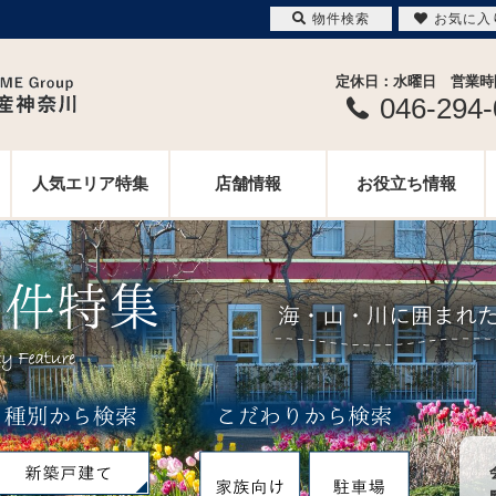
物件検索
お気に入
定休日：水曜日 営業時間 
046-294
人気エリア特集
店舗情報
お役立ち情報