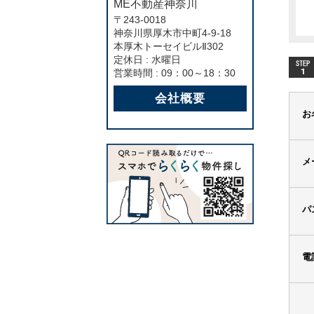
ME不動産神奈川
〒243-0018
神奈川県厚木市中町4-9-18
本厚木トーセイビルⅡ302
定休日 : 水曜日
営業時間 : 09：00～18：30
会社概要
お
メ
パ
電