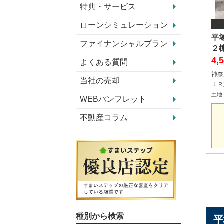
特典・サービス
ローンシミュレーション
平
ファイナンシャルプラン
２
4,
よくある質問
神奈
当社の売却
土地:1
WEBパンフレット
不動産コラム
種別から検索
平