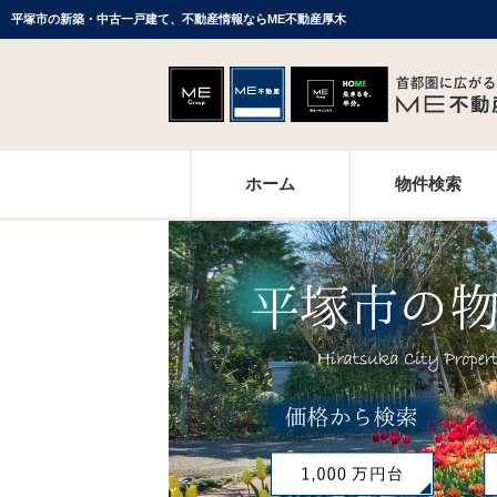
平塚市の新築・中古一戸建て、不動産情報ならME不動産厚木
ホーム
物件検索