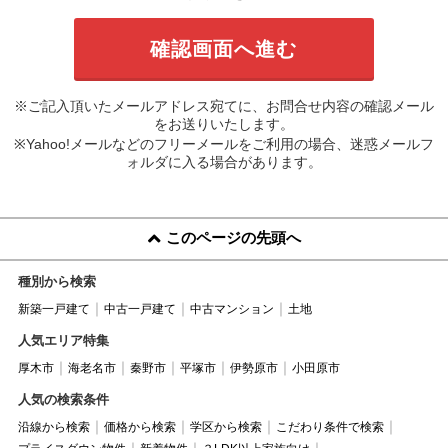
※ご記入頂いたメールアドレス宛てに、お問合せ内容の確認メール
をお送りいたします。
※Yahoo!メールなどのフリーメールをご利用の場合、迷惑メールフ
ォルダに入る場合があります。
このページの先頭へ
種別から検索
新築一戸建て
中古一戸建て
中古マンション
土地
人気エリア特集
厚木市
海老名市
秦野市
平塚市
伊勢原市
小田原市
人気の検索条件
沿線から検索
価格から検索
学区から検索
こだわり条件で検索