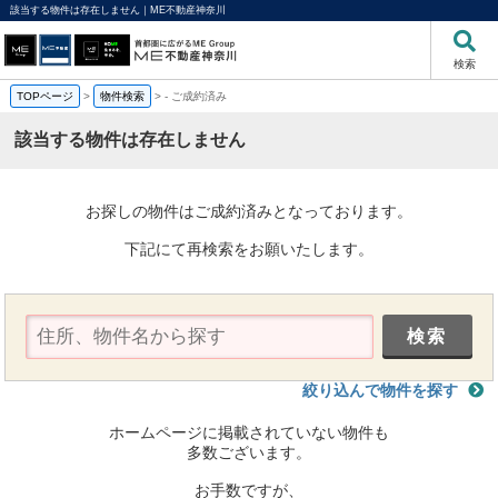
該当する物件は存在しません｜ME不動産神奈川
検索
TOPページ
>
物件検索
>
-
ご成約済み
該当する物件は存在しません
お探しの物件はご成約済みとなっております。
下記にて再検索をお願いたします。
絞り込んで物件を探す
ホームページに掲載されていない物件も
多数ございます。
お手数ですが、