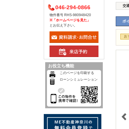
交
046-294-0866
物件番号 RHS-980948420
※「ホームページを見た」
ポイ
とお伝え下さい。
お役立ち機能
このページを印刷する
ローンシミュレーション