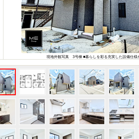
現地外観写真 3号棟 ■暮らしを彩る充実した設備仕様