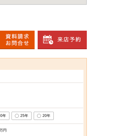
30年
25年
20年
万円