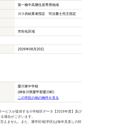
第一種中高層住居専用地域
ガス供給業者指定 司法書士売主指定
市街化区域
2026年08月20日
愛川東中学校
(神奈川県愛甲郡愛川町)
この学区の他の物件を見る
ービスが提供する小学校区データ【2016年度】及び
なる場合がございます。
言えません。また、通学区域(学区)は毎年見直しの対