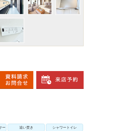
サー
追い焚き
シャワートイレ