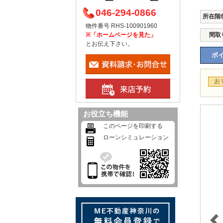
046-294-0866
所在階
物件番号 RHS-100901960
※「ホームページを見た」
間取
とお伝え下さい。
ポイ
お役立ち機能
このページを印刷する
ローンシミュレーション