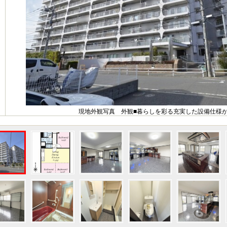
現地外観写真 外観■暮らしを彩る充実した設備仕様