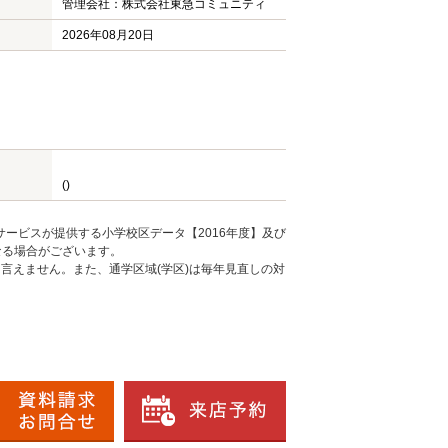
管理会社：株式会社東急コミュニティ
2026年08月20日
()
ービスが提供する小学校区データ【2016年度】及び
なる場合がございます。
言えません。また、通学区域(学区)は毎年見直しの対