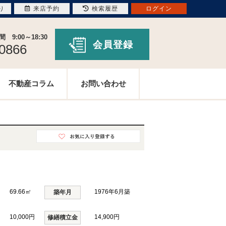
り
来店予約
検索履歴
ログイン
9:00～18:30
会員登録
-0866
不動産コラム
お問い合わせ
69.66㎡
1976年6月築
築年月
10,000円
14,900円
修繕積立金