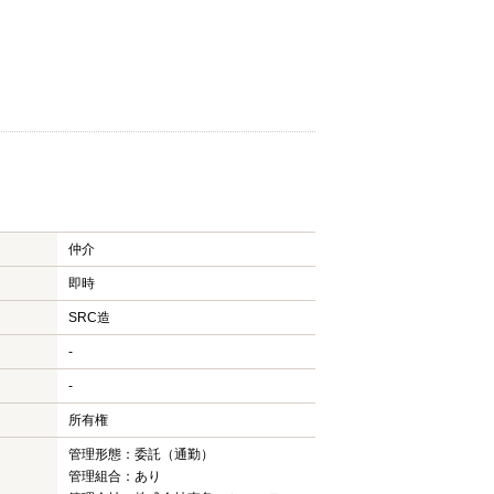
仲介
即時
SRC造
-
-
所有権
管理形態：委託（通勤）
管理組合：あり