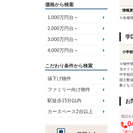
価格から検索
情報更
1,000万円台～
※各種
2,000万円台～
学
3,000万円台～
4,000万円台～
小学校
※物件
こだわり条件から検索
当サイト
中学校
値下げ物件
国土数
象とな
ファミリー向け物件
駅徒歩15分以内
お
カースペース2台以上
電話を
0
「ホー