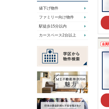
値下げ物件
ファミリー向け物件
駅徒歩15分以内
カースペース2台以上
会員