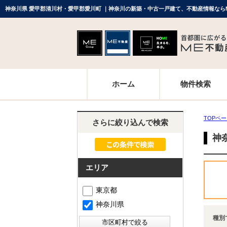
神奈川県 愛甲郡清川村・愛甲郡愛川町 ｜神奈川の新築・中古一戸建て、不動産情報なら
ホーム
物件検索
TOPペ
さらに絞り込んで検索
神
エリア
東京都
神奈川県
種別