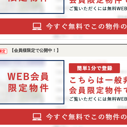
【会員様限定で公開中！】
限定