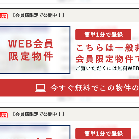
【会員様限定で公開中！】
限定
【会員様限定で公開中！】
限定